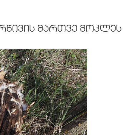
ᲐᲠᲬᲘᲕᲘᲡ ᲛᲐᲠᲗᲕᲔ ᲛᲝᲙᲚᲔᲡ