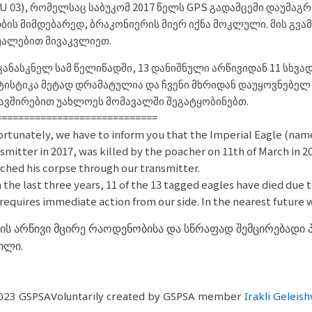
U 03), რომელსაც საბუკომ 2017 წელს GPS გადამცემი დაუმაგრ
ბის მიმდებარედ, ბრაკონიერის მიერ იქნა მოკლული. მის გვამ
უალებით მივაკვლიეთ.
კანასკნელ სამ წელიწადში, 13 დანიშნული არწივიდან 11 სხვად
ტისტიკა მეტად დრამატულია და ჩვენი მხრიდან დაუყოვნებელ
ავშირებით
უახლოეს მომავალში შეგატყობინებთ.
=============================
rtunately, we have to inform you that the Imperial Eagle (na
smitter in 2017, was killed by the poacher on 11th of March in 
ched his corpse through our transmitter.
 the last three years, 11 of the 13 tagged eagles have died due t
requires immediate action from our side. In the nearest future we
ის არწივი მცირე რაოდენობისა და სწრაფად შემცირებადი
ნილი
.
023 GSPSA
Voluntarily created by GSPSA member
Irakli Geleishv