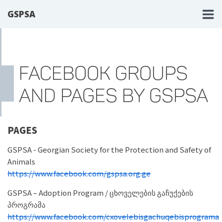
GSPSA
FACEBOOK GROUPS
AND PAGES BY GSPSA
PAGES
GSPSA - Georgian Society for the Protection and Safety of
Animals
https://www.facebook.com/gspsa.org.ge
GSPSA – Adoption Program / ცხოველების გაჩუქების
პროგრამა
https://www.facebook.com/cxovelebisgachuqebisprograma